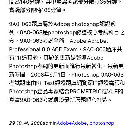
間為140分鐘，其中理論考試部分限時35分鐘，
實踐部分限時105分鐘。
9A0-063題庫屬於Adobe photoshop認證系
列，9A0-063是photoshop認證核心考試科目之
壹，9A0-063考試全稱：Adobe Acrobat
Professional 8.0 ACE Exam，9A0-063題庫共
有111道真題，真題的更新是緊隨Adobe
Photoshop考綱的更新而進行最新變化，最新更
新時間：2008年9月1日。Photoshop 9A0-063
考試題庫由KillTest認證題庫網資深IT認證講師和
Photoshop產品專家結合PROMETRIC或VUE的
真實9A0-063考試環境最新原題傾心打造。
29 10 月, 2008
admin
Adobe
Adobe
, 
photoshop