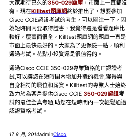
大家期待已久的
350-029題庫
，市面上一直都沒
有。現在
Killtest題庫網
終於推出了，想要參加
Cisco CCIE認證考試的考生，可以關注一下。因
為短時間內要取得證書，我覺得還是看看題庫比
較好，覆蓋面很全，Killtest題庫網的題庫一直是
市面上最快最好的。大家為了更保險一點，順利
通過考試。花點小投資還是很值得的。
通過Cisco CCIE 350-029專業資格的IT認證考
試,可以讓您在短時間內增加升職的機會,獲得與
自身相符的職位和薪資。Killtest的專業人士始終
致力於為客戶提供Cisco CCIE
350-029認證
考
試的最佳全真考題,助您在短時間內一次輕鬆通過
認證資格考試。
17 9 月, 2014
admin
Cisco