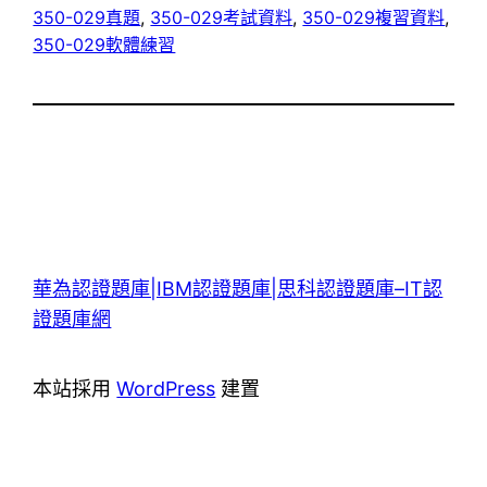
350-029真題
, 
350-029考試資料
, 
350-029複習資料
, 
350-029軟體練習
華為認證題庫|IBM認證題庫|思科認證題庫–IT認
證題庫網
本站採用
WordPress
建置