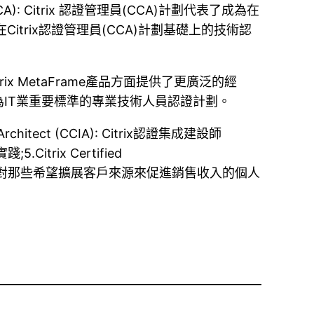
CCA): Citrix 認證管理員(CCA)計劃代表了成為在
A計劃是建立在Citrix認證管理員(CCA)計劃基礎上的技術認
理Citrix MetaFrame產品方面提供了更廣泛的經
ructor）計劃是作為IT業重要標準的專業技術人員認證計劃。
hitect (CCIA): Citrix認證集成建設師
Citrix Certified
l ,CCSP）計劃是針對那些希望擴展客戶來源來促進銷售收入的個人