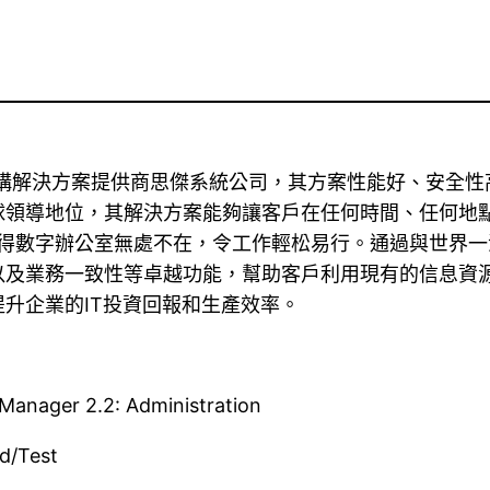
應用交付基礎架構解決方案提供商思傑系統公司，其方案性能好、安全
球領導地位，其解決方案能夠讓客戶在任何時間、任何地
術使得數字辦公室無處不在，令工作輕松易行。通過與世界一流
以及業務一致性等卓越功能，幫助客戶利用現有的信息資
升企業的IT投資回報和生產效率。
anager 2.2: Administration
d/Test