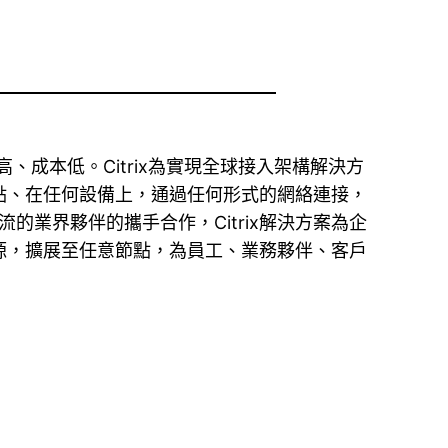
性高、成本低。Citrix為實現全球接入架構解決方
點、在任何設備上，通過任何形式的網絡連接，
的業界夥伴的攜手合作，Citrix解決方案為企
源，擴展至任意節點，為員工、業務夥伴、客戶