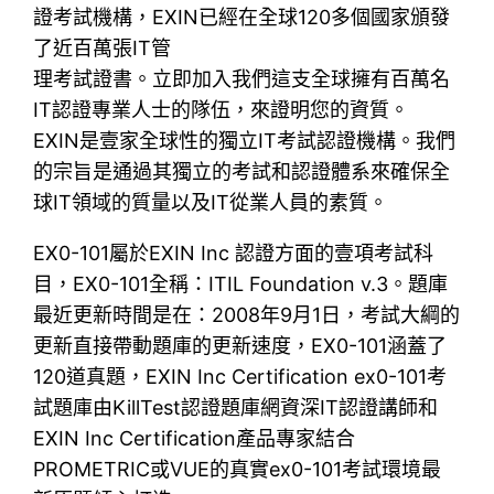
證考試機構，EXIN已經在全球120多個國家頒發
了近百萬張IT管
理考試證書。立即加入我們這支全球擁有百萬名
IT認證專業人士的隊伍，來證明您的資質。
EXIN是壹家全球性的獨立IT考試認證機構。我們
的宗旨是通過其獨立的考試和認證體系來確保全
球IT領域的質量以及IT從業人員的素質。
EX0-101屬於EXIN Inc 認證方面的壹項考試科
目，EX0-101全稱：ITIL Foundation v.3。題庫
最近更新時間是在：2008年9月1日，考試大綱的
更新直接帶動題庫的更新速度，EX0-101涵蓋了
120道真題，EXIN Inc Certification ex0-101考
試題庫由KillTest認證題庫網資深IT認證講師和
EXIN Inc Certification產品專家結合
PROMETRIC或VUE的真實ex0-101考試環境最