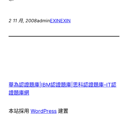
2 11 月, 2008
admin
EXIN
EXIN
華為認證題庫|IBM認證題庫|思科認證題庫–IT認
證題庫網
本站採用
WordPress
建置