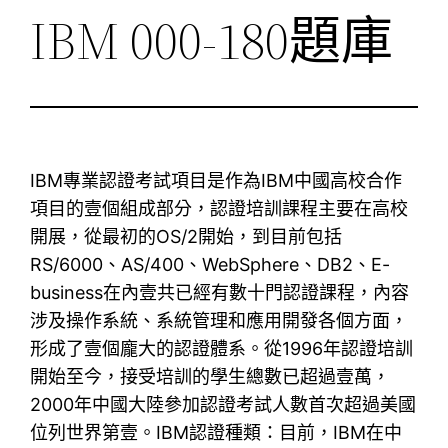
IBM 000-180題庫
IBM專業認證考試項目是作為IBM中國高校合作
項目的壹個組成部分，認證培訓課程主要在高校
開展，從最初的OS/2開始，到目前包括
RS/6000、AS/400、WebSphere、DB2、E-
business在內壹共已經有數十門認證課程，內容
涉及操作系統、系統管理和應用開發各個方面，
形成了壹個龐大的認證體系。從1996年認證培訓
開始至今，接受培訓的學生總數已超過壹萬，
2000年中國大陸參加認證考試人數首次超過美國
位列世界第壹。IBM認證種類：目前，IBM在中