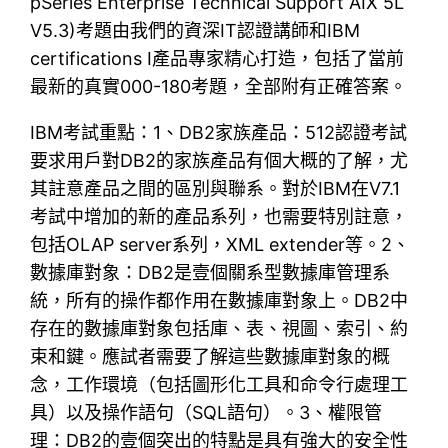
pSeries Enterprise Technical Support AIX 5L
V5.3)考題由我們的資深IT認證講師和IBM
certifications I產品專家精心打造，包括了當前
最新的真實000-180考題，全部附有正確答案。
IBM考試重點：1、DB2家族產品：512認證考試
要求用戶對DB2的家族產品有個大概的了解，尤
其註意產品之間的區別與聯系。對於IBM在V7.1
考試中增加的新的產品系列，也需要特別註意，
包括OLAP server系列，XML extender等。2、
數據庫對象：DB2是壹個關系型數據庫管理系
統，所有的操作都作用在數據庫對象上。DB2中
存在的數據庫對象包括庫、表、視圖、索引、約
束和鍵。應試者需要了解這些數據庫對象的概
念，工作環境（包括圖形化工具和命令行處理工
具）以及操作語句（SQL語句）。3、權限管
理：DB2的壹個突出的特點是具有強大的安全性