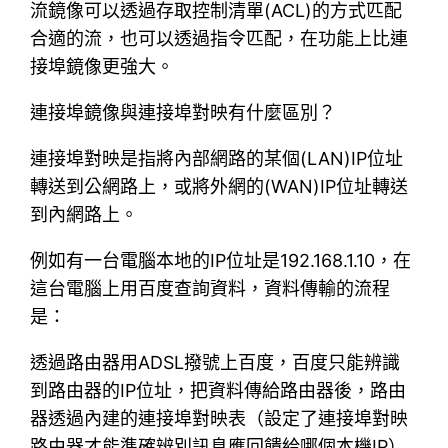
流鏡像可以透過存取控制清單(ACL)的方式匹配
合適的流，也可以透過指令匹配，在功能上比連
接埠鏡像更強大。
連接埠鏡像與連接埠對映有什麼區別？
連接埠對映是指將內部網路的某個(LAN)IP位址
轉送到公網路上，或將外網的(WAN)IP位址轉送
到內網路上。
例如有一台電腦本地的IP位址是192.168.1.10，在
這台電腦上用百度查詢資料，資料傳輸的流程
是：
透過路由器用ADSL撥號上百度，百度只能辨識
到路由器的IP位址，把資料傳給路由器後，路由
器透過內建的連接埠對映表（設定了連接埠對映
路由器才能準確辨別訊息應回饋給哪個本機IP）