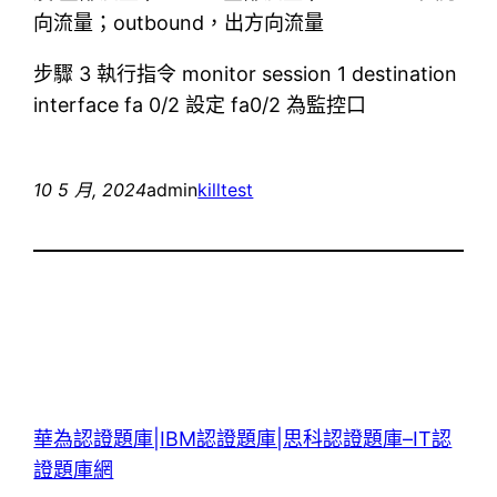
向流量；outbound，出方向流量
步驟 3 執行指令 monitor session 1 destination
interface fa 0/2 設定 fa0/2 為監控口
10 5 月, 2024
admin
killtest
華為認證題庫|IBM認證題庫|思科認證題庫–IT認
證題庫網