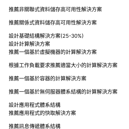
推薦非關聯式資料儲存高可用性解決方案
推薦關係式資料儲存高可用性解決方案
設計基礎結構解決方案(25-30%)
設計計算解決方案
推薦一個基於虛擬機器的計算解決方案
根據工作負載要求推薦適當大小的計算解決方案
推薦一個基於容器的計算解決方案
推薦一個基於無伺服器體系結構的計算解決方案
設計應用程式體系結構
推薦應用程式的快取解決方案
推薦訊息傳遞體系結構