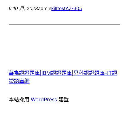
6 10 月, 2023
admin
killtest
AZ-305
華為認證題庫|IBM認證題庫|思科認證題庫–IT認
證題庫網
本站採用
WordPress
建置