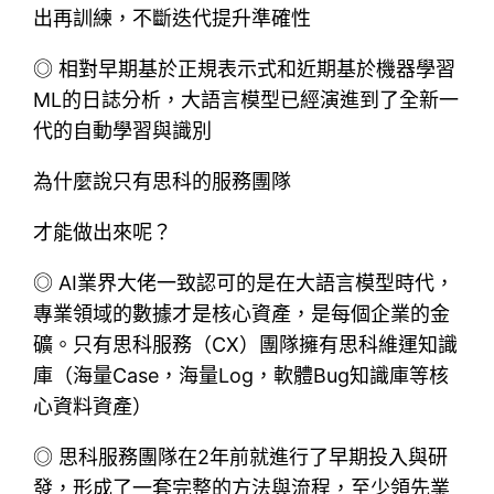
出再訓練，不斷迭代提升準確性
◎ 相對早期基於正規表示式和近期基於機器學習
ML的日誌分析，大語言模型已經演進到了全新一
代的自動學習與識別
為什麼說只有思科的服務團隊
才能做出來呢？
◎ AI業界大佬一致認可的是在大語言模型時代，
專業領域的數據才是核心資產，是每個企業的金
礦。只有思科服務（CX）團隊擁有思科維運知識
庫（海量Case，海量Log，軟體Bug知識庫等核
心資料資產）
◎ 思科服務團隊在2年前就進行了早期投入與研
發，形成了一套完整的方法與流程，至少領先業