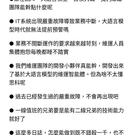
團隊能幹點什麼呢
● IT系統出現嚴重故障導致業務中斷，大語言模
型時代就無法提前預警嗎
● 業務不間斷運作的要求越來越苛刻，維運人員
集體抱怨每晚都睡不踏實
● 我們維運團隊的開發小夥伴真能幹，開發出來
了基於大語言模型的維運智能體。但為啥不太懂
思科呢
● 過去已經發生過的嚴重故障，不會再出現吧
● 一線值班的兄弟要是能有二線兄弟的技術能力
就好了
● 這麼多日誌，怎麼能做到既不錯殺一千，也不