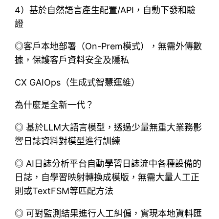
4）基於自然語言產生配置/API，自動下發和驗
證
◎客戶本地部署（On-Prem模式），無需外傳數
據，保護客戶資料安全及隱私
CX GAIOps（生成式智慧運維）
為什麼是全新一代？
◎ 基於LLM大語言模型，透過少量無重大業務影
響日誌資料對模型進行訓練
◎ AI日誌分析平台自動學習日誌流中各種設備的
日誌，自學習映射轉換成模版，無需大量人工正
則或TextFSM等匹配方法
◎ 可對監測結果進行人工糾偏，實現本地資料匯