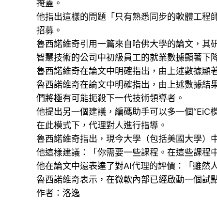
掩蓋。
他指出這樣的問題「只有熟悉同步的軟體工程師
招募。
魯西諾維奇引用一篇來自哈佛大學的論文，其
智慧技術的公司中初級員工的就業數據顯著下
魯西諾維奇在論文中明確指出，由上述數據顯
魯西諾維奇在論文中明確指出，由上述數據結
們將極有可能扼殺下一代技術領導者。
他提出另一個建議，編碼助手可以多一個“EiC
在此模式下，代理對人進行指導。
魯西諾維奇指出，現今大學（包括美國大學）
他這樣建議：「你需要一些課程。在這些課程
他在論文中還表達了對AI代理的評價：「雖然
魯西諾維奇表示，在微軟內部已經啟動一個試
作者：洛逸