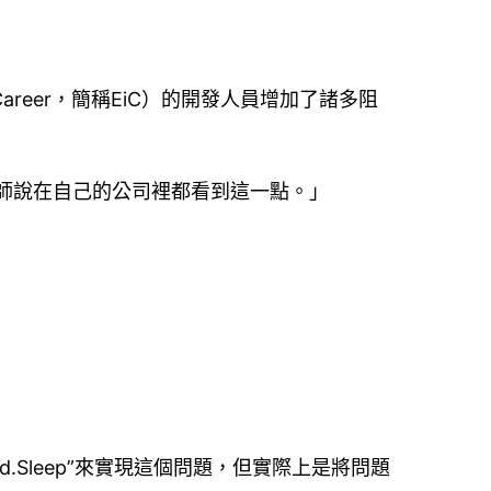
reer，簡稱EiC）的開發人員增加了諸多阻
師說在自己的公司裡都看到這一點。」
ad.Sleep”來實現這個問題，但實際上是將問題