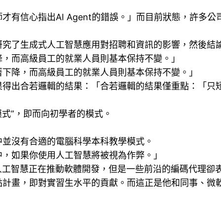
才有信心指出AI Agent的錯誤。」而目前狀態，許多
研究了生成式人工智慧應用對招聘和資訊的影響，然後結
降，而高級員工的就業人員則基本保持不變。」
著下降，而高級員工的就業人員則基本保持不變。」
果得出合若邏輯的結果：「合若邏輯的結果僅重點：「只
模式”，即而向初學者的模式。
中並沒有合適的電腦科學本科教學模式。
中，如果你使用人工智慧將被視為作弊。」
人工智慧正在推動軟體開發，但是一些前沿的編碼代理卻
點計畫，即對實習生水平的貢獻。而這正是他和同事、微