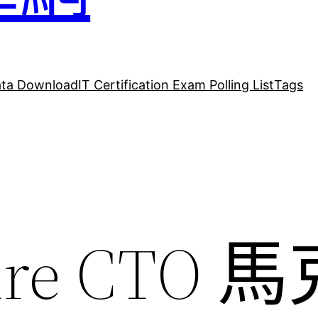
ta Download
IT Certification Exam Polling List
Tags
re CTO 