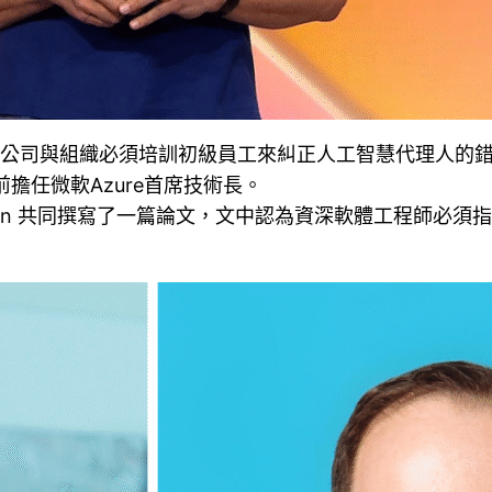
，公司與組織必須培訓初級員工來糾正人工智慧代理人的
，目前擔任微軟Azure首席技術長。
selman 共同撰寫了一篇論文，文中認為資深軟體工程師