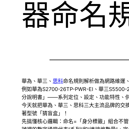
器命名
華為、華三、
思科
命名規則解析做為網路維運
例如華為S2700-26TP-PWR-EI、華三S5
分說明書」——系列定位、設定、功能特性、
今天就把華為、華三、思科三大主流品牌的交
著型號「猜盲盒」！
先搞懂核心邏輯：命名=「身分標籤」組合不管