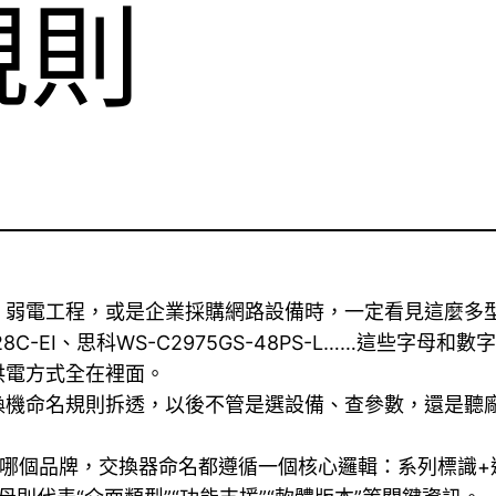
規則
、弱電工程，或是企業採購網路設備時，一定看見這麼多
500-28C-EI、思科WS-C2975GS-48PS-L……這
供電方式全在裡面。
換機命名規則拆透，以後不管是選設備、查參數，還是聽
哪個品牌，交換器命名都遵循一個核心邏輯：系列標識+