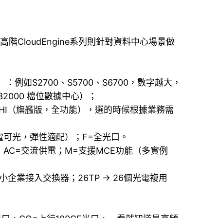
loudEngine系列則針對資料中心場景做
如S2700、S5700、S6700，數字越大，
0032000 檔位數據中心）；
< HI（旗艦版，全功能），選的時候根據業務需
可電可光，彈性適配）；F=全光口。
，AC=交流供電；M=支援MCE功能（多實例
位中小企業接入交換器；26TP → 26個光電複用