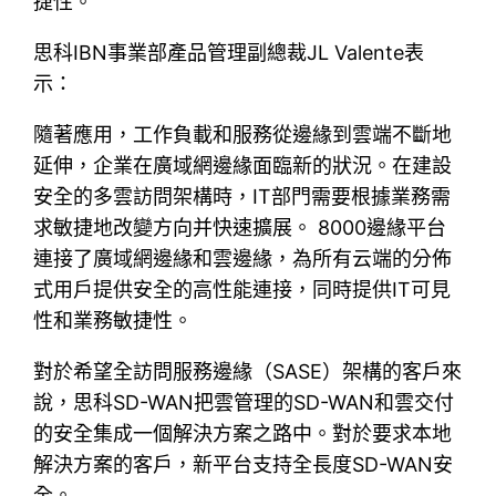
捷性。
思科IBN事業部產品管理副總裁JL Valente表
示：
隨著應用，工作負載和服務從邊緣到雲端不斷地
延伸，企業在廣域網邊緣面臨新的狀況。在建設
安全的多雲訪問架構時，IT部門需要根據業務需
求敏捷地改變方向并快速擴展。 8000邊緣平台
連接了廣域網邊緣和雲邊緣，為所有云端的分佈
式用戶提供安全的高性能連接，同時提供IT可見
性和業務敏捷性。
對於希望全訪問服務邊緣（SASE）架構的客戶來
說，思科SD-WAN把雲管理的SD-WAN和雲交付
的安全集成一個解決方案之路中。對於要求本地
解決方案的客戶，新平台支持全長度SD-WAN安
全。