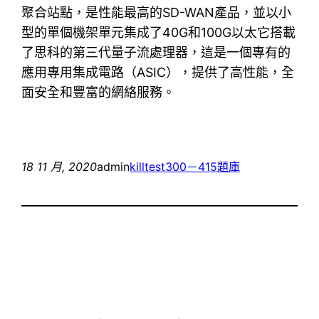
聚合站點，是性能最高的SD-WAN產品，並以小
型的單個機架單元集成了40G和100G以太它搭載
了思科的第三代量子流處理器，這是一個專有的
應用專用集成電路（ASIC），提供了高性能，全
面安全和豐富的網絡服務。
18 11 月, 2020
admin
killtest
300－415題庫