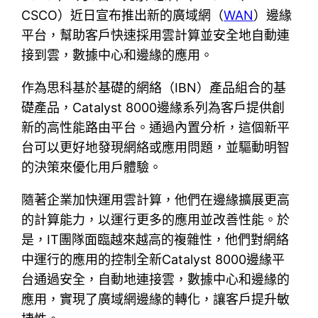
CSCO）近日宣布推出新的廣域網（
WAN
）邊緣
平台，幫助客戶快速採用雲計算並安全地自動連
接到雲，數據中心和邊緣的應用。
作為思科基於基礎的網絡（IBN）產品組合的基
礎產品，Catalyst 8000邊緣系列為客戶提供創
新的高性能路由平台。通過內置分析，這個新平
台可以更好地發現網絡或應用問題，並驅動明智
的決策來優化用戶體驗。
隨著企業加快運用雲計算，他們在邊緣擴展更高
的計算能力，以運行更多的應用並改善性能。於
是，IT團隊面臨越來越高的複雜性，他們對網絡
中運行的應用的控制全新Catalyst 8000邊緣平
台通過安全，自動地連接雲，數據中心和邊緣的
應用，實現了廣域網邊緣的轉化，讓客戶提升敏