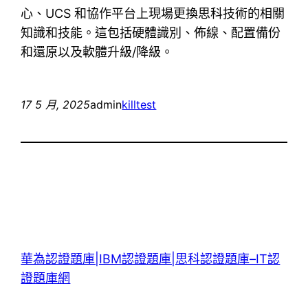
心、UCS 和協作平台上現場更換思科技術的相關
知識和技能。這包括硬體識別、佈線、配置備份
和還原以及軟體升級/降級。
17 5 月, 2025
admin
killtest
華為認證題庫|IBM認證題庫|思科認證題庫–IT認
證題庫網