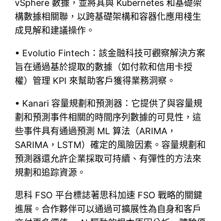
vSphere 數據，並將其與 Kubernetes 和基礎架
構數據相關聯，以跨基礎架構和容器化應用棧生
成見解和建議操作。
• Evolutio Fintech：該金融科技可觀察解決方案
旨在通過基於提取的數據（如付款和信用卡授
權）管理 KPI 來幫助客戶獲得業務洞察。
• Kanari 容量規劃和預測器：它提供了與容量規
劃和預測事件相關的時間序列數據的可見性，這
些事件具有通過預測 ML 算法（ARIMA，
SARIMA，LSTM）確定的風險因素。容量規劃和
預測器還允許企業採取可持續、有彈性的方法來
規劃和追踪資源。
思科 FSO 平台標誌著思科加速 FSO 戰略的關鍵
進展。合作夥伴可以通過可擴展性為自身和客戶