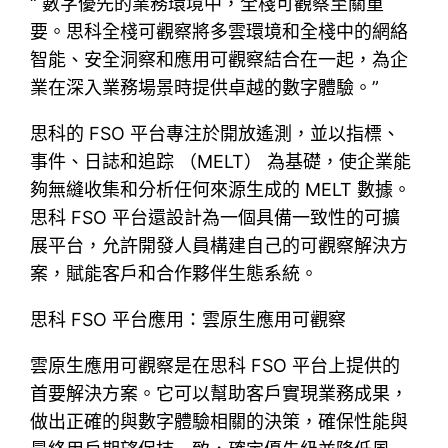
“ 數字優先的業務環境中，全棧可觀察至關重
要。思科全棧可觀察將多雲環境和全棧中的網絡
智能、安全洞察和應用可觀察結合在一起，為企
業在深入業務場景時提供卓越的數字體驗。”
思科的 FSO 平台專注於開放遙測，並以指標、
事件、日誌和追踪 （MELT） 為基礎，使企業能
夠無縫收集和分析任何來源生成的 MELT 數據。
思科 FSO 平台還設計為一個具備一致性的可擴
展平台，允許開發人員構建自己的可觀察解決方
案，賦能客戶和合作夥伴生態系統。
思科 FSO 平台應用：雲原生應用可觀察
雲原生應用可觀察是在思科 FSO 平台上提供的
首要解決方案。它可以幫助客戶實現業務成果，
做出正確的與數字體驗相關的決策，確保性能與