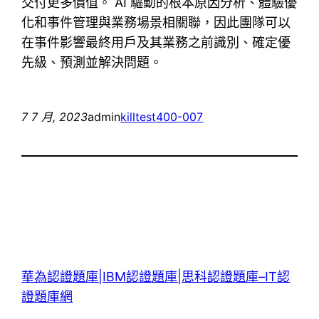
交付更多價值。 AI 驅動的根本原因分析、體驗優
化和事件管理與業務場景相關聯，因此團隊可以
在事件影響最終用戶及其業務之前識別、確定優
先級、預測並解決問題。
7 7 月, 2023
admin
killtest
400-007
華為認證題庫|IBM認證題庫|思科認證題庫–IT認
證題庫網