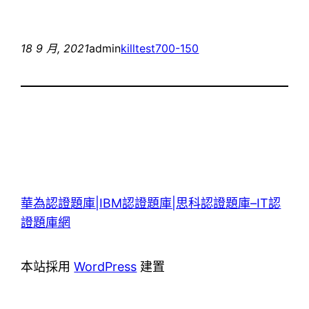
18 9 月, 2021
admin
killtest
700-150
華為認證題庫|IBM認證題庫|思科認證題庫–IT認
證題庫網
本站採用
WordPress
建置