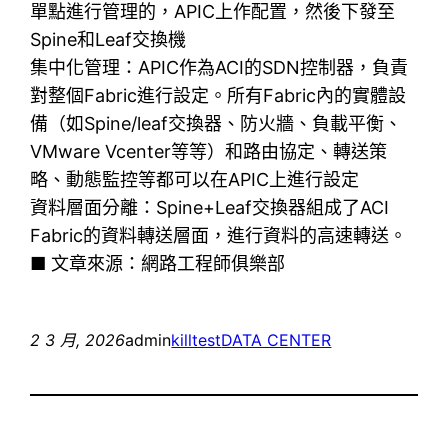
單點進行管理的，APIC上作配置，然後下發至
Spine和Leaf交換機
集中化管理：APIC作為ACI的SDN控制器，負責
對整個Fabric進行設定。所有Fabric內的實體設
備（如Spine/leaf交換器、防火牆、負載平衡、
VMware Vcenter等等）和路由協定、轉送策
略、動態監控等都可以在APIC上進行設定
資料層面分離：Spine+Leaf交換器組成了ACI
Fabric的資料轉送層面，進行資料的高速轉送。
■ 文章來源：網路工程師俱樂部
2 3 月, 2026
admin
killtest
DATA CENTER