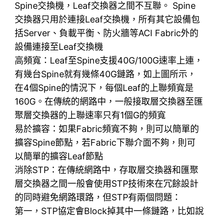
Spine交換機，Leaf交換器之間不互聯。 Spine
交換器只用於連接Leaf交換機，所有其它設備包
括Server、負載平衡、防火牆等ACI Fabric外的
設備連接至Leaf交換機
高頻寬：Leaf至Spine支援40G/100G速率上連，
有幾台Spine就有幾條40G鏈路，如上圖所示，
在4個Spine的情況下，每個Leaf的上聯頻寬是
160G。在傳統的網路中，一般接取層交換器至匯
聚層交換器的上聯速率只有1個G的頻寬
易於擴容：如果Fabric頻寬不夠，則可以簡單的
擴容Spine節點，若Fabric下聯介面不夠，則可
以簡單的擴容Leaf節點
消除STP：在傳統網路中，存取層交換器和匯聚
層交換器之間一般會使用STP技術來在冗餘設計
的同時避免網路環路，但STP有兩個問題：
第一，STP協定會Block掉其中一條鏈路，比如說