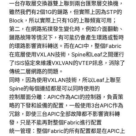
一台存取層交換器雙上聯到兩台匯聚層交換機，
雖然我們有2個1G的鏈路，但實際上因為STP的
Block，所以實際上只有1G的上聯頻寬可用；
第二，在網路拓撲發生變化時，例如介面翻動、
鏈路故障等情況下，有可能仍會產生環路或暫時
的環路影響資料轉送。而在ACI中，整個Fabric
在底層使用VXLAN技術，Spine和Leaf之間運行
了ISIS協定來維護VXLVAN的VTEP訊息，消除了
傳統二層網路的問題。
同時，因為使用VXLAN技術，所以Leaf上聯至
Spine的每個連結都是可以同時使用的
控制層面分離：APIC作為ACI的控制器，負責策
略的下發和設備的配置，一般使用3台APIC作為
冗餘，即使三台APIC全部故障都不影響資料轉
發，只是不能再對整個Fabric進行配置
統一管理：整個Fabric的所有配置都是在APIC上