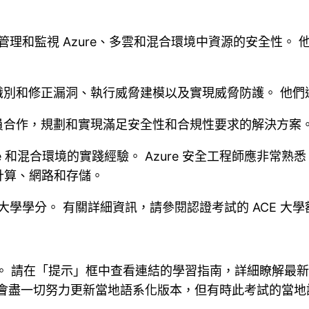
理和監視 Azure、多雲和混合環境中資源的安全性。
、識別和修正漏洞、執行威脅建模以及實現威脅防護。 他
人員合作，規劃和實現滿足安全性和合規性要求的解決方案
re 和混合環境的實踐經驗。 Azure 安全工程師應非常熟悉 Azur
分）中的計算、網路和存儲。
大學學分。 有關詳細資訊，請參閱認證考試的 ACE 大學
 日更新。 請在「提示」框中查看連結的學習指南，詳細瞭解
soft 會盡一切努力更新當地語系化版本，但有時此考試的