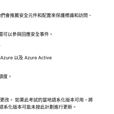
 他們會推薦安全元件和配置來保護標識和訪問、
們還可以參與回應安全事件。
。
e 以及 Azure Active
額度。
最新更改。 如果此考試的當地語系化版本可用，將
當地語系化版本可能未按此計劃進行更新。