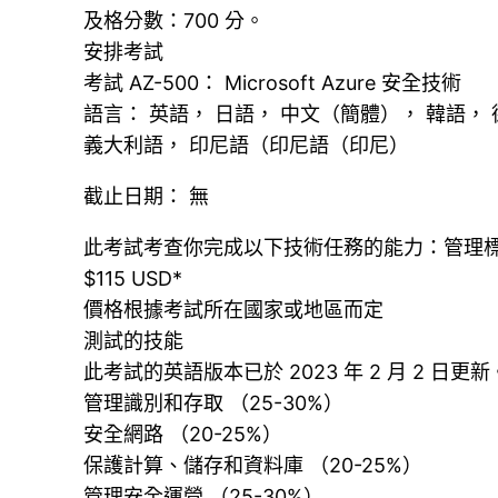
及格分數：700 分。
安排考試
考試 AZ-500： Microsoft Azure 安全技術
語言： 英語， 日語， 中文（簡體）， 韓語，
義大利語， 印尼語（印尼語（印尼）
截止日期： 無
此考試考查你完成以下技術任務的能力：管理標識
$115 USD*
價格根據考試所在國家或地區而定
測試的技能
此考試的英語版本已於 2023 年 2 月 2
管理識別和存取 （25-30%）
安全網路 （20-25%）
保護計算、儲存和資料庫 （20-25%）
管理安全運營 （25-30%）