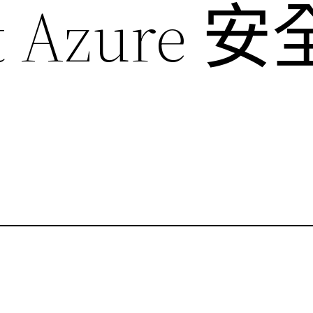
ft Azure 