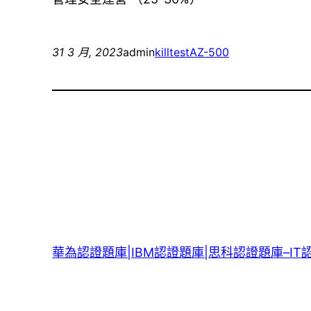
31 3 月, 2023
admin
killtest
AZ-500
華為認證題庫|IBM認證題庫|思科認證題庫–IT