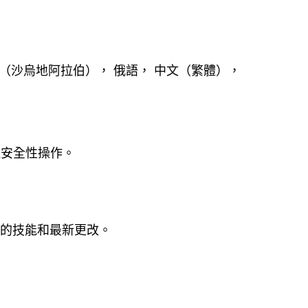
文（沙烏地阿拉伯）， 俄語， 中文（繁體），
理安全性操作。
測試的技能和最新更改。