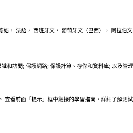
 德語， 法語， 西班牙文， 葡萄牙文（巴西）， 阿拉伯
和訪問; 保護網路; 保護計算、存儲和資料庫; 以及管
 日更新。 查看前面「提示」框中鏈接的學習指南，詳細了解