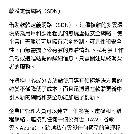
軟體定義網路（SDN）
借助軟體定義網路（SDN），這種複雜的多雲環
境成為用戶和應用程式的無縫虛擬安全網絡，使
企業IT管理員可以擁有完全控制、可見性和安全
性，而無需擔心公有雲的具體情況 、私有雲工作
負載或遠端站點的詳細信息，只需關注最終消費
者的服務。
在資料中心或分支站點使用專有硬體解決方案的
轉變不僅降低了成本，而且還透過在軟體更新中
引入新的網路和安全功能加速了創新。
企業IT管理人員可以建立一個多雲、虛擬和可編
程網絡，連接到任何一個公有雲（AW、谷歌
雲、Azure），跨越私有雲與任何類型的管理程