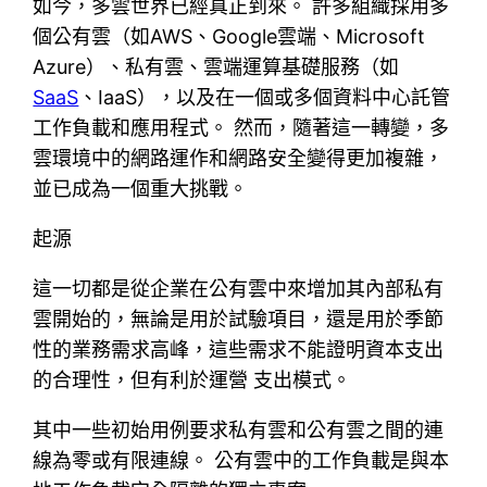
如今，多雲世界已經真正到來。 許多組織採用多
個公有雲（如AWS、Google雲端、Microsoft
Azure）、私有雲、雲端運算基礎服務（如
SaaS
、IaaS），以及在一個或多個資料中心託管
工作負載和應用程式。 然而，隨著這一轉變，多
雲環境中的網路運作和網路安全變得更加複雜，
並已成為一個重大挑戰。
起源
這一切都是從企業在公有雲中來增加其內部私有
雲開始的，無論是用於試驗項目，還是用於季節
性的業務需求高峰，這些需求不能證明資本支出
的合理性，但有利於運營 支出模式。
其中一些初始用例要求私有雲和公有雲之間的連
線為零或有限連線。 公有雲中的工作負載是與本