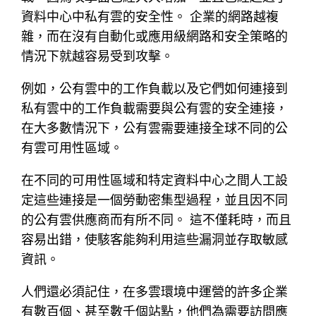
資料中心中私有雲的安全性。 企業的網路越複
雜，而在沒有自動化或應用級網路和安全策略的
情況下就越容易受到攻擊。
例如，公有雲中的工作負載以及它們如何連接到
私有雲中的工作負載需要與公有雲的安全連接，
在大多數情況下，公有雲需要連接全球不同的公
有雲可用性區域。
在不同的可用性區域和特定資料中心之間人工設
定這些連接是一個勞動密集型過程，並且因不同
的公有雲供應商而有所不同。 這不僅耗時，而且
容易出錯，使駭客能夠利用這些漏洞並存取敏感
資訊。
人們還必須記住，在多雲環境中運營的許多企業
有數百個、甚至數千個站點，他們為需要訪問應