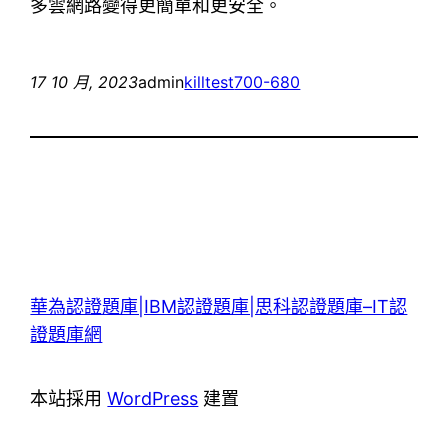
多雲網路變得更簡單和更安全。
17 10 月, 2023
admin
killtest
700-680
華為認證題庫|IBM認證題庫|思科認證題庫–IT認
證題庫網
本站採用
WordPress
建置