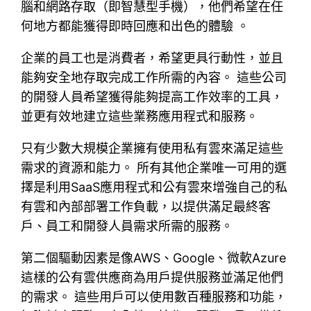
腦和網路存取（即智慧型手機），他們希望在任
何地方都能獲得即時回應和出色的體驗 。
企業的員工也是消費者，希望更具行動性，並且
能夠安全地存取完成工作所需的內容。 這些公司
的開發人員希望獲得能夠提高工作效率的工具，
並更有效地建立這些業務應用程式和服務。
只有少數大規模企業擁有使用私有雲來滿足這些
需求的資源和能力。 所有其他企業唯一可用的選
擇是利用SaaS應用程式和公有雲來增強自己的私
有雲和內部部署工作負載，以提供滿足最終客
戶、員工和開發人員需求所需的服務。
第二個驅動因素是像AWS、Google、微軟Azure
這樣的公有雲供應商為用戶提供服務並滿足他們
的需求。 這些用戶可以使用數百種服務和功能，