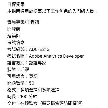
目標受眾
本指南適用於從事以下工作角色的入門級人員：
實施專家/工程師
開發商
建築師
考試信息
考試編號：AD0-E213
考試名稱：Adobe Analytics Developer
證書級別：認證專家
狀態：活躍
可用語言：英語
問題數量：50
格式：多項選擇和多項選擇
時長：100 分鐘
交付：在線監考（需要攝像頭訪問權限）