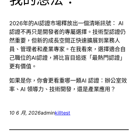
2026年的AI認證市場釋放出一個清晰訊號： AI
認證不再只是開發者的專屬選擇。技術型認證仍
然重要，但新的成長空間正快速擴展到業務人
員、管理者和產業專家。在我看來，選擇適合自
己職位的AI認證，將比盲目追逐「最熱門認證」
更有價值。
如果是你，你會更看重哪一類AI 認證：辦公室效
率、AI 領導力、技術開發，還是產業應用？
10 6 月, 2026
admin
killtest