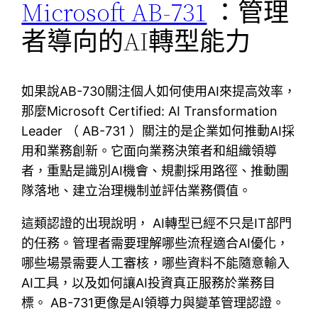
Microsoft AB-731
：管理
者導向的AI轉型能力
如果說AB-730關注個人如何使用AI來提高效率，
那麼Microsoft Certified: AI Transformation
Leader （ AB-731 ）關注的是企業如何推動AI採
用和業務創新。它面向業務決策者和組織領導
者，重點是識別AI機會、規劃採用路徑、推動團
隊落地、建立治理機制並評估業務價值。
這類認證的出現說明， AI轉型已經不只是IT部門
的任務。管理者需要理解哪些流程適合AI優化，
哪些場景需要人工審核，哪些資料不能隨意輸入
AI工具，以及如何讓AI投資真正服務於業務目
標。 AB-731更像是AI領導力與變革管理認證。