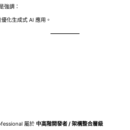
而是強調：
優化生成式 AI 應用。
rofessional 屬於
中高階開發者 / 架構整合層級