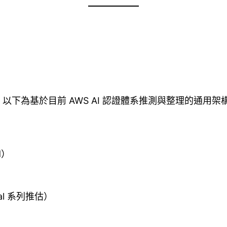
，以下為基於目前 AWS AI 認證體系推測與整理的通用架
d）
nal 系列推估）