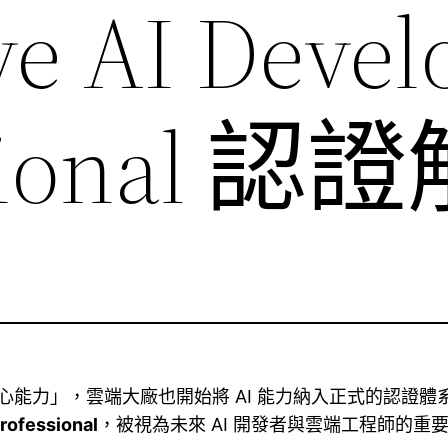
ve AI Devel
ssional 
力」，雲端大廠也開始將 AI 能力納入正式的認證體系。其中，
rofessional
，被視為未來 AI 開發者與雲端工程師的重