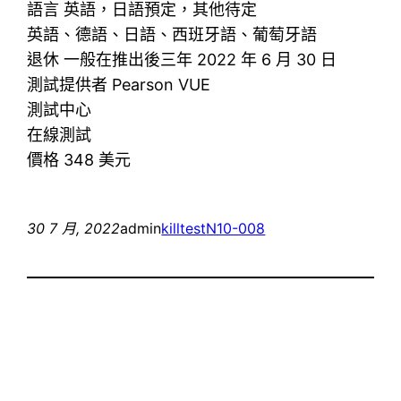
語言 英語，日語預定，其他待定
英語、德語、日語、西班牙語、葡萄牙語
退休 一般在推出後三年 2022 年 6 月 30 日
測試提供者 Pearson VUE
測試中心
在線測試
價格 348 美元
30 7 月, 2022
admin
killtest
N10-008