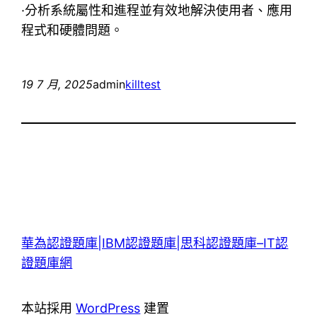
·分析系統屬性和進程並有效地解決使用者、應用
程式和硬體問題。
19 7 月, 2025
admin
killtest
華為認證題庫|IBM認證題庫|思科認證題庫–IT認
證題庫網
本站採用
WordPress
建置