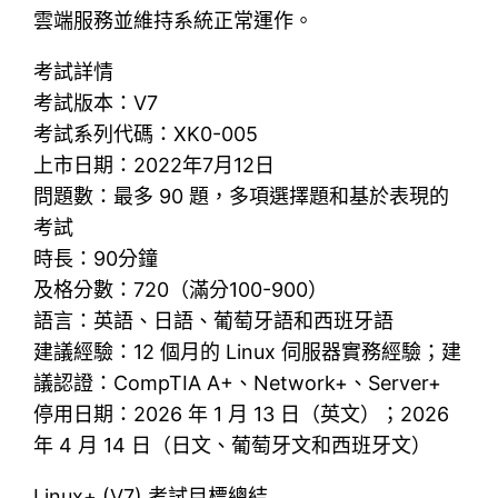
雲端服務並維持系統正常運作。
考試詳情
考試版本：V7
考試系列代碼：XK0-005
上市日期：2022年7月12日
問題數：最多 90 題，多項選擇題和基於表現的
考試
時長：90分鐘
及格分數：720（滿分100-900）
語言：英語、日語、葡萄牙語和西班牙語
建議經驗：12 個月的 Linux 伺服器實務經驗；建
議認證：CompTIA A+、Network+、Server+
停用日期：2026 年 1 月 13 日（英文）；2026
年 4 月 14 日（日文、葡萄牙文和西班牙文）
Linux+ (V7) 考試目標總結