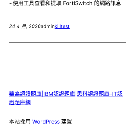
~使用工具查看和提取 FortiSwitch 的網路訊息
24 4 月, 2026
admin
killtest
華為認證題庫|IBM認證題庫|思科認證題庫–IT認
證題庫網
本站採用
WordPress
建置