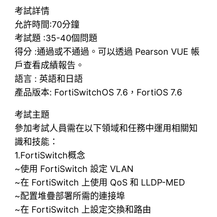
考試詳情
允許時間:70分鐘
考試題 :35-40個問題
得分 :通過或不通過。可以透過 Pearson VUE 帳
戶查看成績報告。
語言 : 英語和日語
產品版本: FortiSwitchOS 7.6，FortiOS 7.6
考試主題
參加考試人員需在以下領域和任務中運用相關知
識和技能：
1.FortiSwitch概念
~使用 FortiSwitch 設定 VLAN
~在 FortiSwitch 上使用 QoS 和 LLDP-MED
~配置堆疊部署所需的連接埠
~在 FortiSwitch 上設定交換和路由