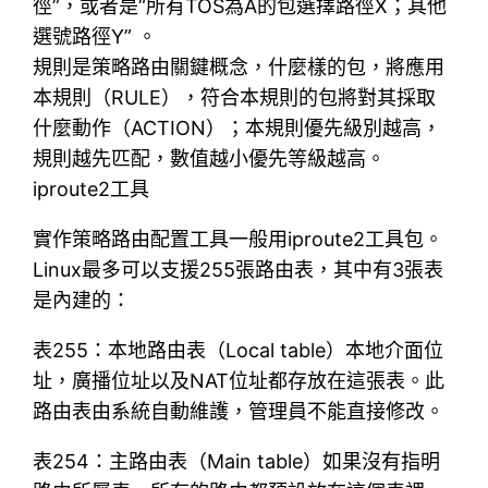
徑”，或者是“所有TOS為A的包選擇路徑X；其他
選號路徑Y” 。
規則是策略路由關鍵概念，什麼樣的包，將應用
本規則（RULE），符合本規則的包將對其採取
什麼動作（ACTION）；本規則優先級別越高，
規則越先匹配，數值越小優先等級越高。
iproute2工具
實作策略路由配置工具一般用iproute2工具包。
Linux最多可以支援255張路由表，其中有3張表
是內建的：
表255：本地路由表（Local table）本地介面位
址，廣播位址以及NAT位址都存放在這張表。此
路由表由系統自動維護，管理員不能直接修改。
表254：主路由表（Main table）如果沒有指明