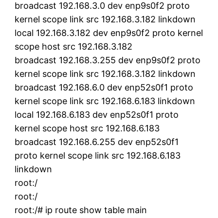
broadcast 192.168.3.0 dev enp9s0f2 proto
kernel scope link src 192.168.3.182 linkdown
local 192.168.3.182 dev enp9s0f2 proto kernel
scope host src 192.168.3.182
broadcast 192.168.3.255 dev enp9s0f2 proto
kernel scope link src 192.168.3.182 linkdown
broadcast 192.168.6.0 dev enp52s0f1 proto
kernel scope link src 192.168.6.183 linkdown
local 192.168.6.183 dev enp52s0f1 proto
kernel scope host src 192.168.6.183
broadcast 192.168.6.255 dev enp52s0f1
proto kernel scope link src 192.168.6.183
linkdown
root:/
root:/
root:/# ip route show table main