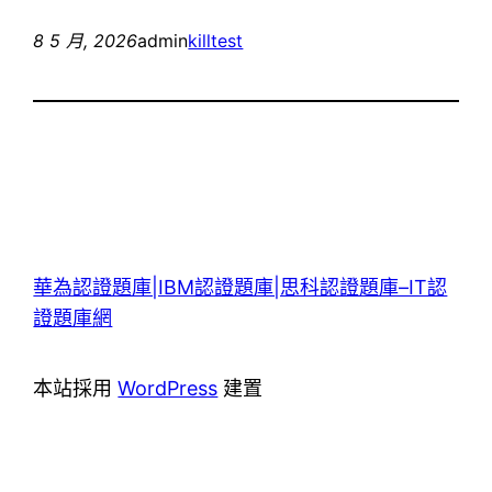
8 5 月, 2026
admin
killtest
華為認證題庫|IBM認證題庫|思科認證題庫–IT認
證題庫網
本站採用
WordPress
建置