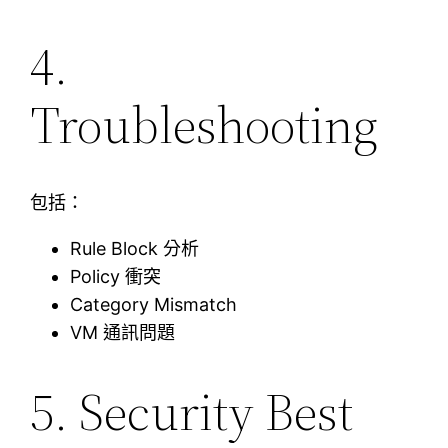
4.
Troubleshooting
包括：
Rule Block 分析
Policy 衝突
Category Mismatch
VM 通訊問題
5. Security Best