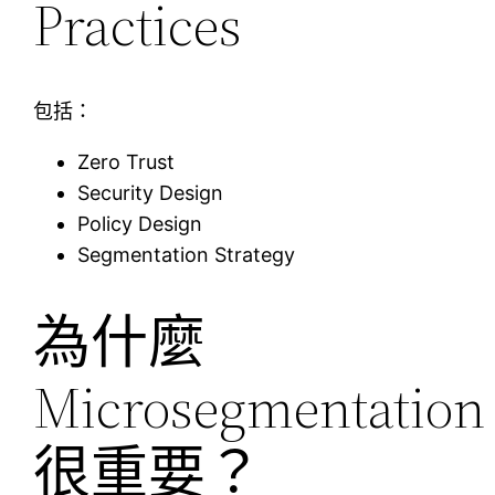
Practices
包括：
Zero Trust
Security Design
Policy Design
Segmentation Strategy
為什麼
Microsegmentation
很重要？