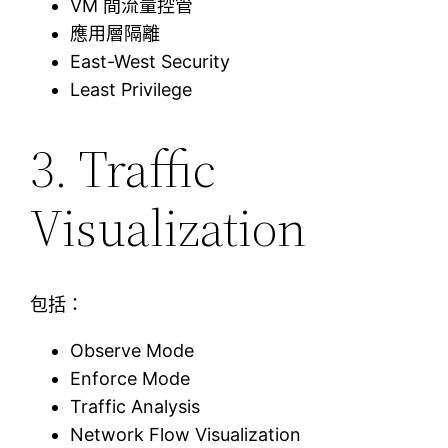
VM 間流量控管
應用層隔離
East-West Security
Least Privilege
3. Traffic
Visualization
包括：
Observe Mode
Enforce Mode
Traffic Analysis
Network Flow Visualization