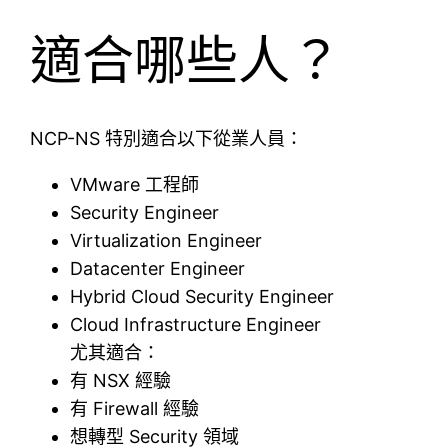
適合哪些人？
NCP-NS 特別適合以下從業人員：
VMware 工程師
Security Engineer
Virtualization Engineer
Datacenter Engineer
Hybrid Cloud Security Engineer
Cloud Infrastructure Engineer
尤其適合：
有 NSX 經驗
有 Firewall 經驗
想轉型 Security 領域