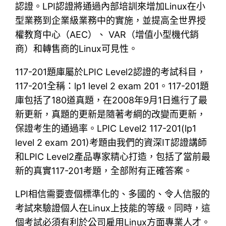
認證。LPI認證將通過內部培訓來增加Linux在小
型業務到企業級業務中的實施，並提高全世界授
權教育中心（AEC）、 VAR（增值小型機代銷
商）和轉售商的Linux可見性。
117-201題庫屬於LPIC Level2認證的考試科目，
117-201全稱：lp1 level 2 exam 201。117-201題
庫包括了180道真題，在2008年9月1日進行了最
新更新，真題的更新是隨著考綱的改變而更新，
保證考生的通過率。LPIC Level2 117-201(lp1
level 2 exam 201)考題由我們的資深IT認證講師
和LPIC Level2產品專家精心打造，包括了當前最
新的真實117-201考題，全部附有正確答案。
LPI相信需要壹個標準化的、多國的、令人信服的
考試來驗證個人在Linux上技能的等級。同時，這
個考試必須有利於公司雇用Linux方面專業人才。