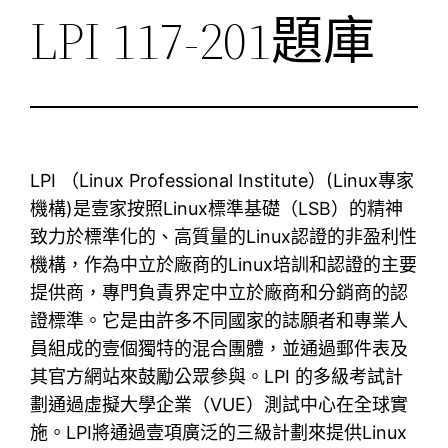
LPI 117-201題庫
LPI （Linux Professional Institute）(Linux專家
機構)是壹家按照Linux標準基礎（LSB）的精神
致力於標準化的、高質量的Linux認證的非盈利性
機構，作為中立於廠商的Linux培訓和認證的主要
提供商，專門負責界定中立於廠商和分銷商的認
證標準。它是由許多不同國家的誌願者和專業人
員組成的壹個獨特的混合團體，並通過郵件表及
其官方網站來鼓勵公眾參與。LPI 的多級考試計
劃通過虛擬大學企業（VUE）測試中心在全球實
施。LPI將通過壹項廣泛的三級計劃來提供Linux