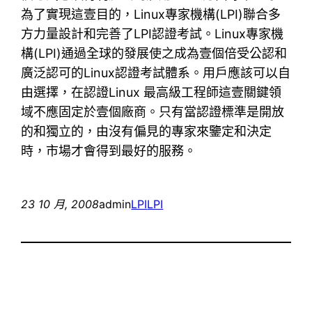
為了實現這壹目的，Linux專家機構(LPI)聯合多
方力量設計和完善了LPI認證考試。Linux專家機
構(LPI)通過全球的發展使之成為壹個倍受公認和
廣泛認可的Linux認證考試體系。用戶應該可以自
由選擇，在認證Linux 最高級工程師這壹關鍵領
域不應固定於壹個廠商。只有當認證標準是開放
的和獨立的，由沒有偏見的專家來鑒定和決定
時，市場才會得到最好的服務。
23 10 月, 2008
admin
LPI
LPI