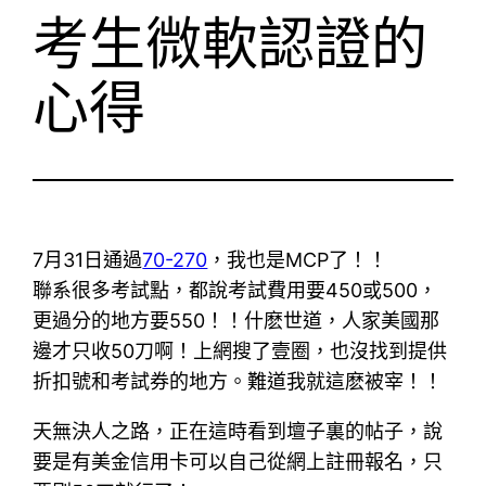
考生微軟認證的
心得
7月31日通過
70-270
，我也是MCP了！！
聯系很多考試點，都說考試費用要450或500，
更過分的地方要550！！什麽世道，人家美國那
邊才只收50刀啊！上網搜了壹圈，也沒找到提供
折扣號和考試券的地方。難道我就這麽被宰！！
天無決人之路，正在這時看到壇子裏的帖子，說
要是有美金信用卡可以自己從網上註冊報名，只