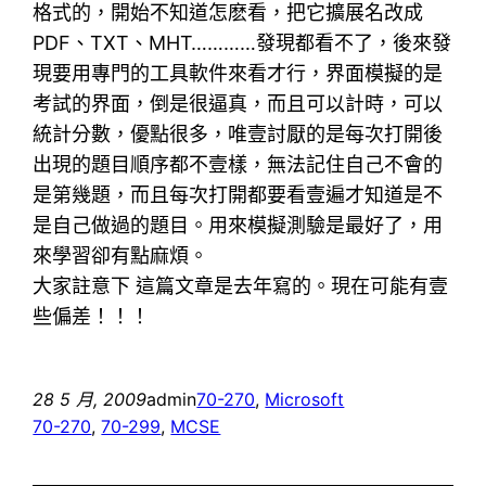
格式的，開始不知道怎麽看，把它擴展名改成
PDF、TXT、MHT…………發現都看不了，後來發
現要用專門的工具軟件來看才行，界面模擬的是
考試的界面，倒是很逼真，而且可以計時，可以
統計分數，優點很多，唯壹討厭的是每次打開後
出現的題目順序都不壹樣，無法記住自己不會的
是第幾題，而且每次打開都要看壹遍才知道是不
是自己做過的題目。用來模擬測驗是最好了，用
來學習卻有點麻煩。
大家註意下 這篇文章是去年寫的。現在可能有壹
些偏差！！！
28 5 月, 2009
admin
70-270
, 
Microsoft
70-270
, 
70-299
, 
MCSE