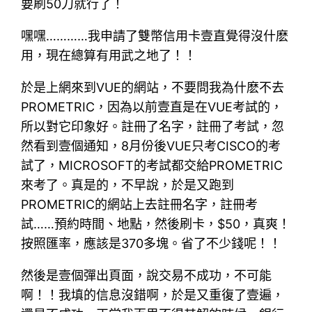
要刷50刀就行了！
嘿嘿…………我申請了雙幣信用卡壹直覺得沒什麽
用，現在總算有用武之地了！！
於是上網來到VUE的網站，不要問我為什麽不去
PROMETRIC，因為以前壹直是在VUE考試的，
所以對它印象好。註冊了名字，註冊了考試，忽
然看到壹個通知，8月份後VUE只考CISCO的考
試了，MICROSOFT的考試都交給PROMETRIC
來考了。真是的，不早說，於是又跑到
PROMETRIC的網站上去註冊名字，註冊考
試……預約時間、地點，然後刷卡，$50，真爽！
按照匯率，應該是370多塊。省了不少錢呢！！
然後是壹個彈出頁面，說交易不成功，不可能
啊！！我填的信息沒錯啊，於是又重復了壹遍，