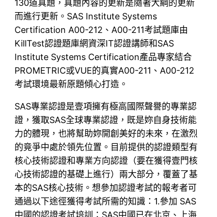
130道真題，真題內容的更新是隨著大綱的更新
而進行更新。SAS Institute Systems
Certification A00-212、A00-211考試題庫由
KillTest認證題庫網資深IT認證講師和SAS
Institute Systems Certification產品專家結合
PROMETRIC或VUE的真實A00-211、A00-212
考試環境最新原題傾心打造。
SAS專業認證是壹項擁有極高國際聲譽的專業認
證，獲取SAS全球專業認證，既是妳自身技術能
力的體現，也將幫助妳開創美好的未來，在激烈
的竟爭中處於領先位置。目前提供的認證類型有
核心技術認證和專業方向認證（要在獲得壹門核
心技術認證的基礎上進行）兩大部分，覆蓋了基
本的SAS核心技術。想參加認證考試的報考者可
通過以下途徑獲得考試所需的知識：1.參加 SAS
中國的認證考試培訓：SAS中國已在北京、上海