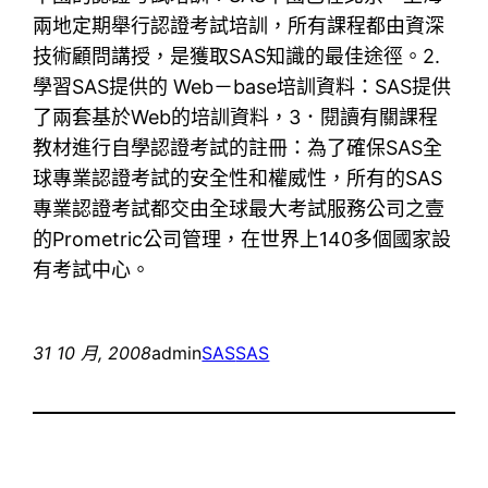
兩地定期舉行認證考試培訓，所有課程都由資深
技術顧問講授，是獲取SAS知識的最佳途徑。2.
學習SAS提供的 Web－base培訓資料：SAS提供
了兩套基於Web的培訓資料，3．閱讀有關課程
教材進行自學認證考試的註冊：為了確保SAS全
球專業認證考試的安全性和權威性，所有的SAS
專業認證考試都交由全球最大考試服務公司之壹
的Prometric公司管理，在世界上140多個國家設
有考試中心。
31 10 月, 2008
admin
SAS
SAS