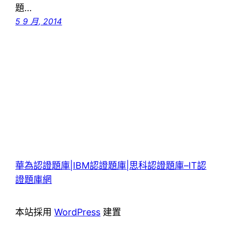
題…
5 9 月, 2014
華為認證題庫|IBM認證題庫|思科認證題庫–IT認
證題庫網
本站採用
WordPress
建置