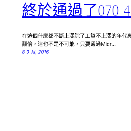
終於通過了070-48
在這個什麼都不斷上漲除了工資不上漲的年代
翻倍，這也不是不可能，只要通過Micr…
8 9 月, 2016