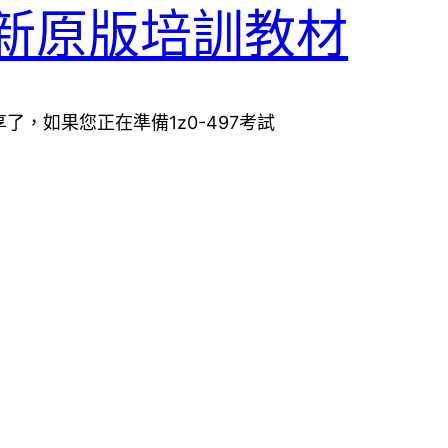
497最新原版培訓教材
分享了，如果您正在準備1z0-497考試