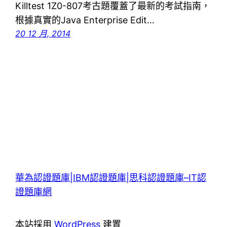
Killtest 1Z0-807考古題覆蓋了最新的考試指南，
根據真實的Java Enterprise Edit…
20 12 月, 2014
華為認證題庫|IBM認證題庫|思科認證題庫–IT認
證題庫網
本站採用
WordPress
建置