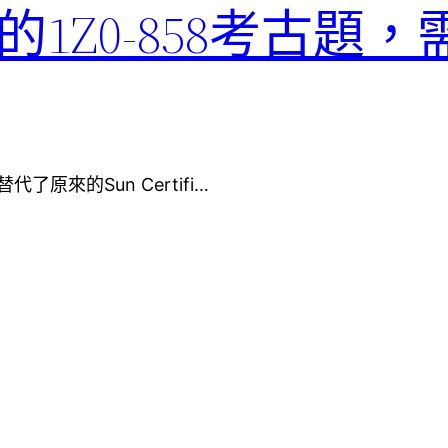
更新的1Z0-858考古題
per替代了原來的Sun Certifi…