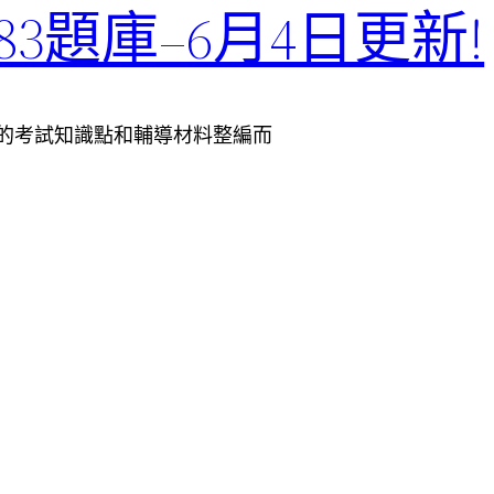
Z0-883題庫–6月4日更新!
根據最新的考試知識點和輔導材料整編而