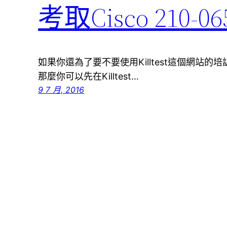
考取Cisco 21
如果你還為了要不要使用Killtest這個網站
那麼你可以先在Killtest…
9 7 月, 2016