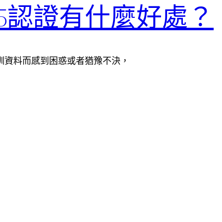
0-065認證有什麼好處？
的培訓資料而感到困惑或者猶豫不決，