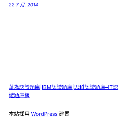
22 7 月, 2014
華為認證題庫|IBM認證題庫|思科認證題庫–IT認
證題庫網
本站採用
WordPress
建置