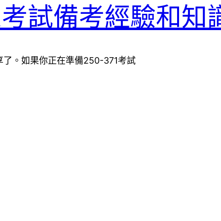
50-371考試備考經驗和
分享了。如果你正在準備250-371考試