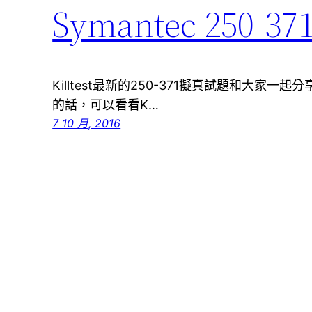
Symantec 2
Killtest最新的250-371擬真試題和大家一起
的話，可以看看K…
7 10 月, 2016