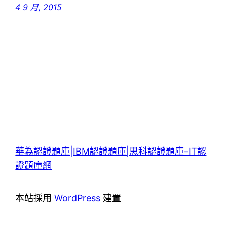
4 9 月, 2015
華為認證題庫|IBM認證題庫|思科認證題庫–IT認
證題庫網
本站採用
WordPress
建置