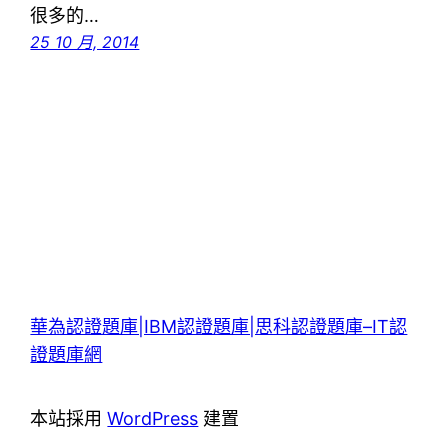
很多的…
25 10 月, 2014
華為認證題庫|IBM認證題庫|思科認證題庫–IT認
證題庫網
本站採用
WordPress
建置