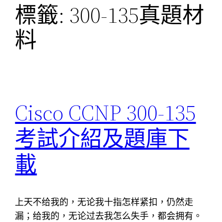
標籤:
300-135真題材
料
Cisco CCNP 300-135
考試介紹及題庫下
載
上天不给我的，无论我十指怎样紧扣，仍然走
漏；给我的，无论过去我怎么失手，都会拥有。