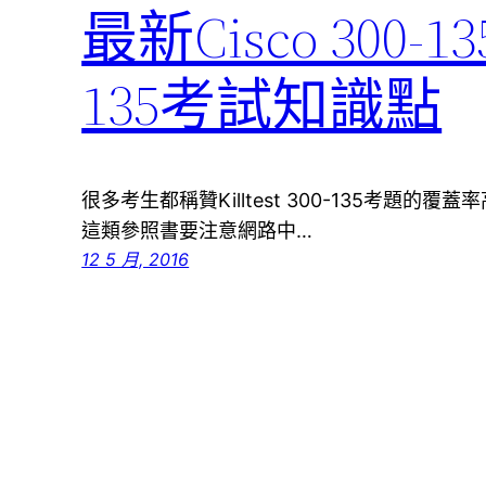
最新Cisco 300
135考試知識點
很多考生都稱贊Killtest 300-135考題
這類參照書要注意網路中…
12 5 月, 2016