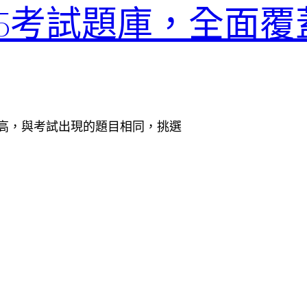
-135考試題庫，全面覆蓋
的覆蓋率高，與考試出現的題目相同，挑選