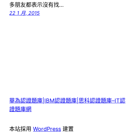
多朋友都表示沒有找…
22 1 月, 2015
華為認證題庫|IBM認證題庫|思科認證題庫–IT認
證題庫網
本站採用
WordPress
建置