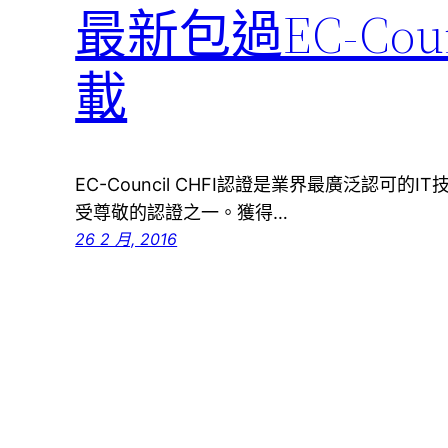
最新包過EC-Counc
載
EC-Council CHFI認證是業界最廣泛認可
受尊敬的認證之一。獲得…
26 2 月, 2016