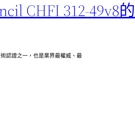
il CHFI 312-49
的IT技術認證之一，也是業界最權威、最