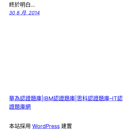
終於明白…
30 8 月, 2014
華為認證題庫|IBM認證題庫|思科認證題庫–IT認
證題庫網
本站採用
WordPress
建置