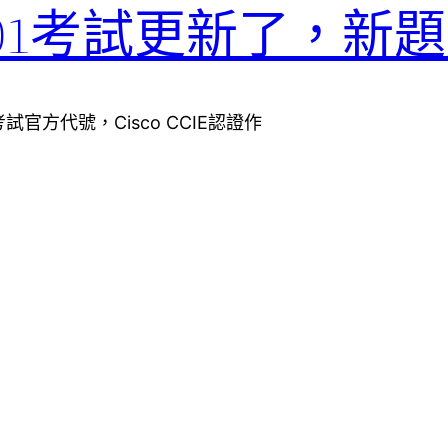
400-201考試更新了，
認證考試官方代號，Cisco CCIE認證作