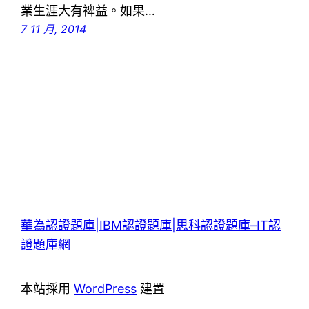
業生涯大有裨益。如果…
7 11 月, 2014
華為認證題庫|IBM認證題庫|思科認證題庫–IT認
證題庫網
本站採用
WordPress
建置