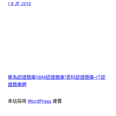
1 8 月, 2013
華為認證題庫|IBM認證題庫|思科認證題庫–IT認
證題庫網
本站採用
WordPress
建置