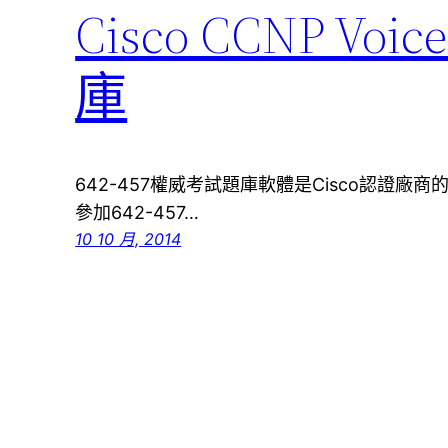
Cisco CCNP V
庫
642-457權威考試題庫軟體是Cisco認證廠商的
參加642-457…
10 10 月, 2014