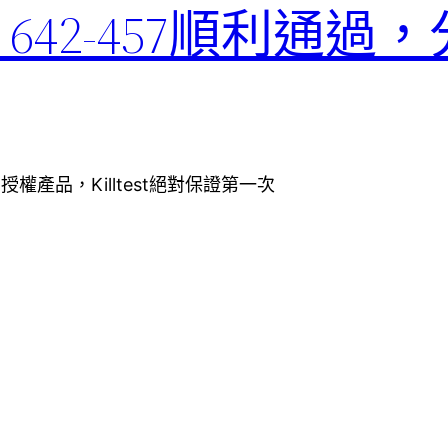
oice 642-457順利通
授權產品，Killtest絕對保證第一次