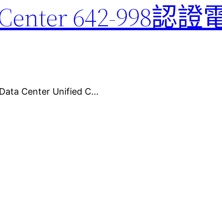
ta Center 642-99
ta Center Unified C…