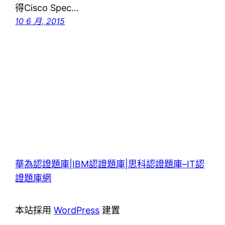
得Cisco Spec…
10 6 月, 2015
華為認證題庫|IBM認證題庫|思科認證題庫–IT認
證題庫網
本站採用
WordPress
建置