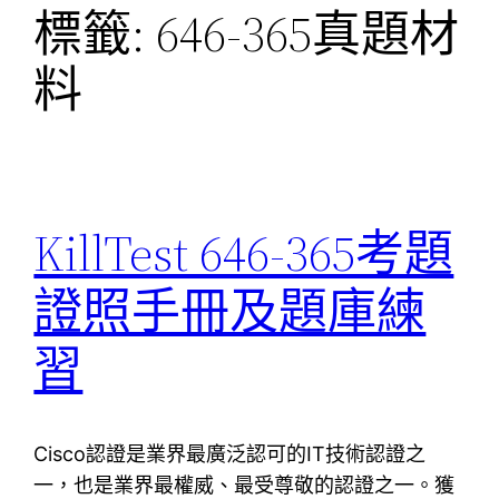
標籤:
646-365真題材
料
KillTest 646-365考題
證照手冊及題庫練
習
Cisco認證是業界最廣泛認可的IT技術認證之
一，也是業界最權威、最受尊敬的認證之一。獲